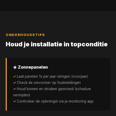
ONDERHOUDSTIPS
Houd je installatie in topconditie
☀️ Zonnepanelen
Laat panelen 1x per jaar reinigen (voorjaar)
Check de omvormer op foutmeldingen
Houd bomen en struiken gesnoeid (schaduw
vermijden)
Controleer de opbrengst via je monitoring app