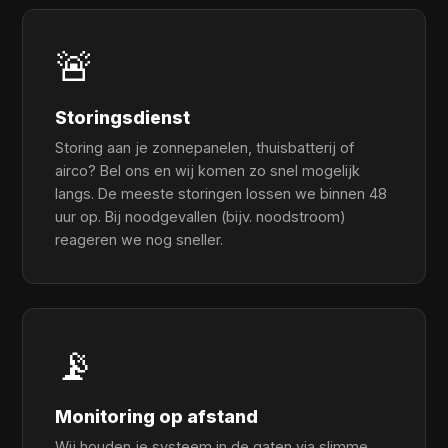
🚨
Storingsdienst
Storing aan je zonnepanelen, thuisbatterij of
airco? Bel ons en wij komen zo snel mogelijk
langs. De meeste storingen lossen we binnen 48
uur op. Bij noodgevallen (bijv. noodstroom)
reageren we nog sneller.
📡
Monitoring op afstand
Wij houden je systeem in de gaten via slimme