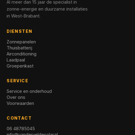
Al meer dan 15 jaar de specialist in
zonne-energie en duurzame installaties
in West-Brabant.
DIENSTEN
Zonnepanelen
Thuisbatterij
Airconditioning
Laadpaal
Groepenkast
SERVICE
Service en onderhoud
Over ons
Voorwaarden
CONTACT
06 48785045
info@vanderveldesolar.nl