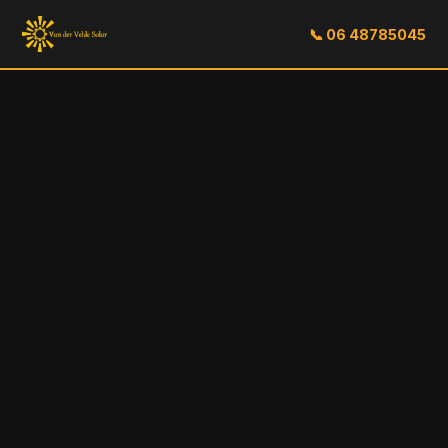
📞 06 48785045