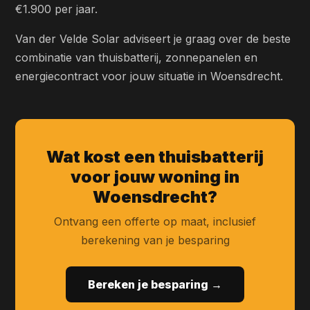
€1.900 per jaar.
Van der Velde Solar adviseert je graag over de beste
combinatie van thuisbatterij, zonnepanelen en
energiecontract voor jouw situatie in Woensdrecht.
Wat kost een thuisbatterij
voor jouw woning in
Woensdrecht?
Ontvang een offerte op maat, inclusief
berekening van je besparing
Bereken je besparing →