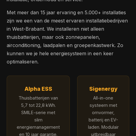
Met meer dan 15 jaar ervaring en 5.000+ installaties
zijn we een van de meest ervaren installatiebedrijven
in West-Brabant. We installeren niet alleen
thuisbatterijen, maar ook zonnepanelen,
airconditioning, laadpalen en groepenkastwerk. Zo
kunnen we je hele energiesysteem in een keer
optimaliseren.
Alpha ESS
Sigenergy
Thuisbatterijen van
All-in-one
5,7 tot 22,8 kWh.
systeem met
SMILE-serie met
omvormer,
slim
batterij en EV-
energiemanagement
laden. Modulair
en 10 jaar garantie.
uitbreidbaar