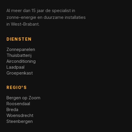
Al meer dan 15 jaar de specialist in
zonne-energie en duurzame installaties
in West-Brabant.
DIENSTEN
Zonnepanelen
Thuisbatterij
Airconditioning
Laadpaal
Groepenkast
REGIO'S
Bergen op Zoom
Roosendaal
Breda
Woensdrecht
Steenbergen