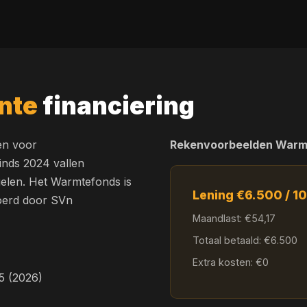
nte
financiering
en voor
Rekenvoorbeelden Warm
inds 2024 vallen
gelen. Het Warmtefonds is
Lening €6.500 / 10
evoerd door SVn
Maandlast: €54,17
Totaal betaald: €6.500
Extra kosten: €0
5 (2026)