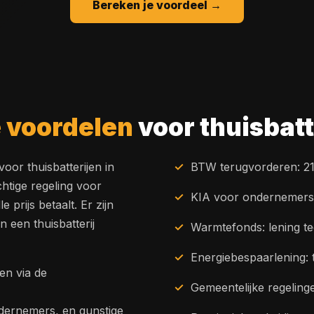
Bereken je voordeel →
e voordelen
voor thuisbatt
oor thuisbatterijen in
BTW terugvorderen: 21
htige regeling voor
KIA voor ondernemers: 
e prijs betaalt. Er zijn
n een thuisbatterij
Warmtefonds: lening te
Energiebespaarlening:
en via de
Gemeentelijke regeling
ndernemers, en gunstige