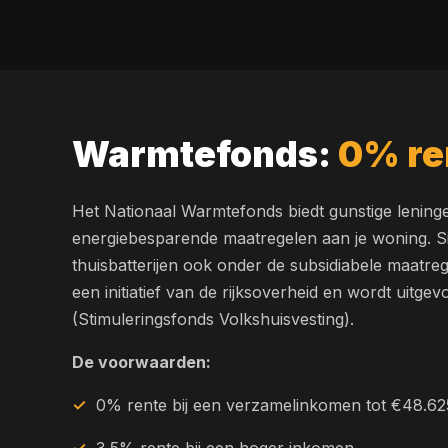
Warmtefonds:
0% re
Het Nationaal Warmtefonds biedt gunstige lening
energiebesparende maatregelen aan je woning. S
thuisbatterijen ook onder de subsidiabele maatre
een initiatief van de rijksoverheid en wordt uitg
(Stimuleringsfonds Volkshuisvesting).
De voorwaarden:
0% rente bij een verzamelinkomen tot €48.62