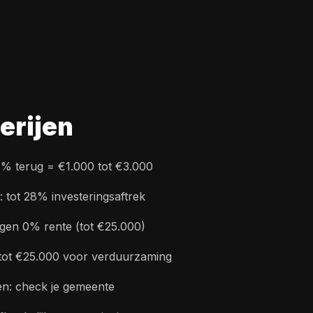
erijen
% terug = €1.000 tot €3.000
tot 28% investeringsaftrek
gen 0% rente (tot €25.000)
 tot €25.000 voor verduurzaming
en: check je gemeente