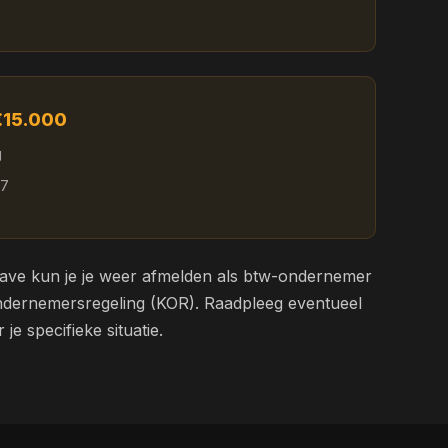
 €15.000
g
97
ve kun je je weer afmelden als btw-ondernemer
ondernemersregeling (KOR). Raadpleeg eventueel
je specifieke situatie.