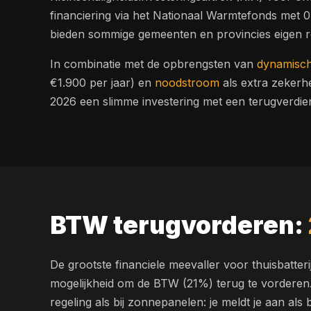
financiering via het Nationaal Warmtefonds met 
bieden sommige gemeenten en provincies eigen r
In combinatie met de opbrengsten van
dynamisch
€1.900 per jaar) en
noodstroom
als extra zekerhei
2026 een slimme investering met een terugverdienti
BTW terugvorderen:
De grootste financiele meevaller voor thuisbatteri
mogelijkheid om de BTW (21%) terug te vorderen. 
regeling als bij zonnepanelen: je meldt je aan al