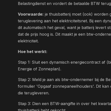
Belastingdienst en vordert de betaalde BTW terug
Voorwaarde:
je thuisbatterij moet (ook) worden 
teruglevering aan het elektriciteitsnet. Bij een dy
dit automatisch het geval, want je batterij lever
dat de prijs hoog is. Dit maakt je een btw-onder
elektriciteit.
Hoe het werkt:
Stap 1: Sluit een dynamisch energiecontract af 
Energie of Zonneplan).
Stap 2: Meld je aan als btw-ondernemer bij de Bel
formulier 'Opgaaf zonnepaneelhouders'. Dit kan o
die terugleveren.
Stap 3: Dien een BTW-aangifte in over het kwarta
thuisbatterij hebt gekocht.