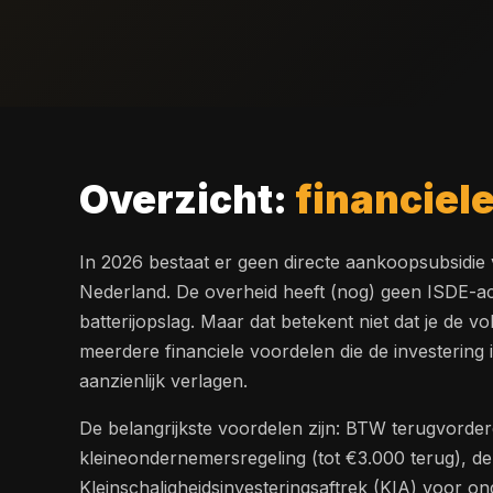
Overzicht:
financiel
In 2026 bestaat er geen directe aankoopsubsidie v
Nederland. De overheid heeft (nog) geen ISDE-ac
batterijopslag. Maar dat betekent niet dat je de voll
meerdere financiele voordelen die de investering i
aanzienlijk verlagen.
De belangrijkste voordelen zijn: BTW terugvorder
kleineondernemersregeling (tot €3.000 terug), de
Kleinschaligheidsinvesteringsaftrek (KIA) voor o