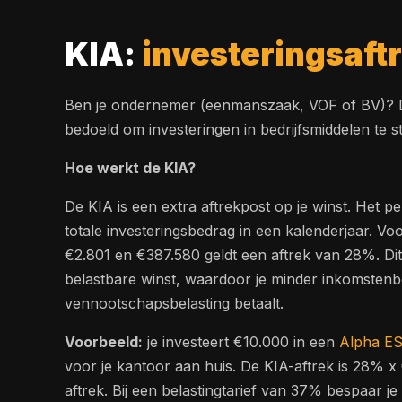
KIA:
investeringsaft
Ben je ondernemer (eenmanszaak, VOF of BV)? Dan 
bedoeld om investeringen in bedrijfsmiddelen te st
Hoe werkt de KIA?
De KIA is een extra aftrekpost op je winst. Het p
totale investeringsbedrag in een kalenderjaar. Vo
€2.801 en €387.580 geldt een aftrek van 28%. Dit 
belastbare winst, waardoor je minder inkomstenbe
vennootschapsbelasting betaalt.
Voorbeeld:
je investeert €10.000 in een
Alpha E
voor je kantoor aan huis. De KIA-aftrek is 28% x
aftrek. Bij een belastingtarief van 37% bespaar 