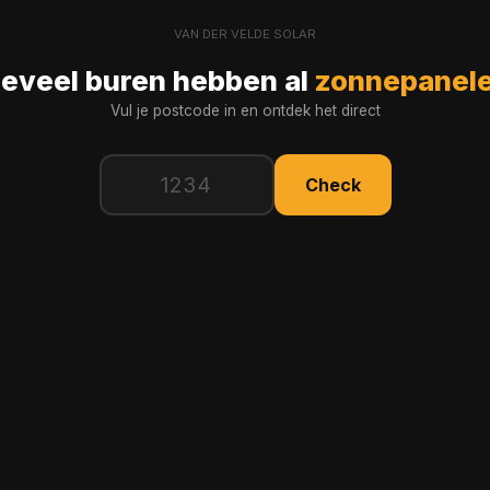
VAN DER VELDE SOLAR
eveel buren hebben al
zonnepanel
Vul je postcode in en ontdek het direct
Check