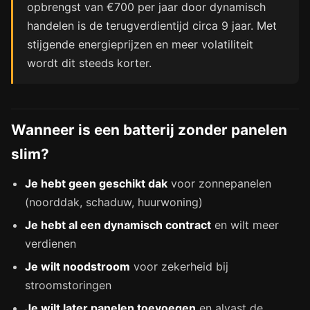
opbrengst van €700 per jaar door dynamisch
handelen is de terugverdientijd circa 9 jaar. Met
stijgende energieprijzen en meer volatiliteit
wordt dit steeds korter.
Wanneer is een batterij zonder panelen
slim?
Je hebt geen geschikt dak
voor zonnepanelen
(noorddak, schaduw, huurwoning)
Je hebt al een dynamisch contract
en wilt meer
verdienen
Je wilt noodstroom
voor zekerheid bij
stroomstoringen
Je wilt later panelen toevoegen
en alvast de