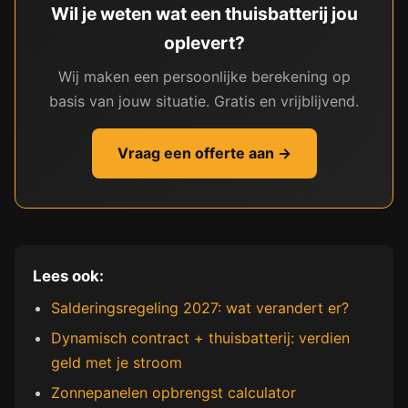
Wil je weten wat een thuisbatterij jou
oplevert?
Wij maken een persoonlijke berekening op
basis van jouw situatie. Gratis en vrijblijvend.
Vraag een offerte aan →
Lees ook:
Salderingsregeling 2027: wat verandert er?
Dynamisch contract + thuisbatterij: verdien
geld met je stroom
Zonnepanelen opbrengst calculator