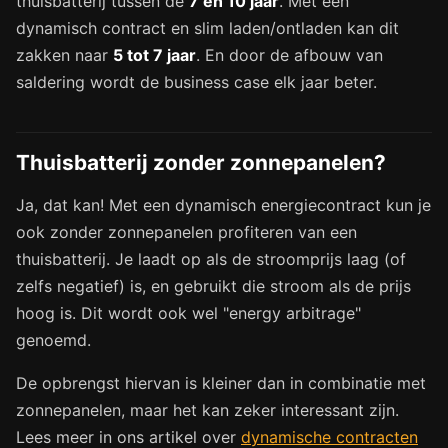
thuisbatterij tussen de
7 en 10 jaar
. Met een
dynamisch contract en slim laden/ontladen kan dit
zakken naar
5 tot 7 jaar
. En door de afbouw van
saldering wordt de business case elk jaar beter.
Thuisbatterij zonder zonnepanelen?
Ja, dat kan! Met een dynamisch energiecontract kun je
ook zonder zonnepanelen profiteren van een
thuisbatterij. Je laadt op als de stroomprijs laag (of
zelfs negatief) is, en gebruikt die stroom als de prijs
hoog is. Dit wordt ook wel "energy arbitrage"
genoemd.
De opbrengst hiervan is kleiner dan in combinatie met
zonnepanelen, maar het kan zeker interessant zijn.
Lees meer in ons artikel over
dynamische contracten