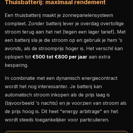
Thuisbatterij: maximaal rendement
Een thuisbatterij maakt je zonnepanelensysteem
compleet. Zonder batterij lever je overdag overtollige
stroom terug aan het net (tegen een lager tarief). Met
een batterij sla je die stroom op en gebruik je hem 's
avonds, als de stroomprijs hoger is. Het verschil kan
oplopen tot
€500 tot €800 per jaar
aan extra
besparing.
In combinatie met een dynamisch energiecontract
wordt het nog interessanter. Je batterij kan
automatisch stroom inkopen als de prijs laag is
(bijvoorbeeld 's nachts) en je voorzien van stroom als
de prijs hoog is. Dit heet "energy arbitrage" en het
wordt steeds toegankelijker voor particulieren.