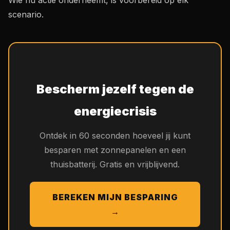
Wie nu actie onderneemt, is voorbereid op elk
scenario.
Bescherm jezelf tegen de
energiecrisis
Ontdek in 60 seconden hoeveel jij kunt
besparen met zonnepanelen en een
thuisbatterij. Gratis en vrijblijvend.
BEREKEN MIJN BESPARING
→