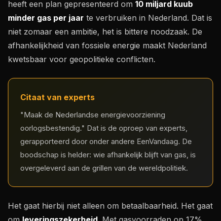
heeft een plan gepresenteerd om
10 miljard kuub
minder gas per jaar
te verbruiken in Nederland. Dat is
niet zomaar een ambitie, het is bittere noodzaak. De
afhankelijkheid van fossiele energie maakt Nederland
kwetsbaar voor geopolitieke conflicten.
Citaat van experts
"Maak de Nederlandse energievoorziening
oorlogsbestendig." Dat is de oproep van experts,
gerapporteerd door onder andere EenVandaag. De
boodschap is helder: wie afhankelijk blijft van gas, is
overgeleverd aan de grillen van de wereldpolitiek.
Het gaat hierbij niet alleen om betaalbaarheid. Het gaat
om
leveringszekerheid
. Met gasvoorraden op 17%