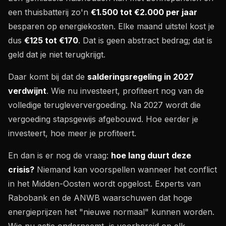
een thuisbatterij zo'n
€1.500 tot €2.000 per jaar
besparen op energiekosten. Elke maand uitstel kost je
dus
€125 tot €170
. Dat is geen abstract bedrag; dat is
geld dat je niet terugkrijgt.
Daar komt bij dat de
salderingsregeling in 2027
verdwijnt
. Wie nu investeert, profiteert nog van de
volledige terugleververgoeding. Na 2027 wordt die
vergoeding stapsgewijs afgebouwd. Hoe eerder je
investeert, hoe meer je profiteert.
En dan is er nog de vraag:
hoe lang duurt deze
crisis?
Niemand kan voorspellen wanneer het conflict
in het Midden-Oosten wordt opgelost. Experts van
Rabobank en de ANWB waarschuwen dat hoge
energieprijzen het "nieuwe normaal" kunnen worden.