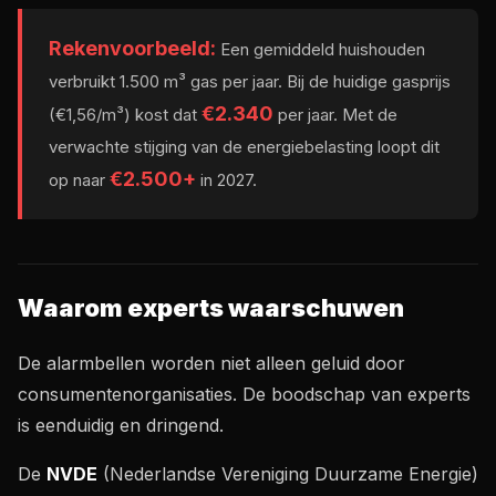
Rekenvoorbeeld:
Een gemiddeld huishouden
verbruikt 1.500 m³ gas per jaar. Bij de huidige gasprijs
€2.340
(€1,56/m³) kost dat
per jaar. Met de
verwachte stijging van de energiebelasting loopt dit
€2.500+
op naar
in 2027.
Waarom experts waarschuwen
De alarmbellen worden niet alleen geluid door
consumentenorganisaties. De boodschap van experts
is eenduidig en dringend.
De
NVDE
(Nederlandse Vereniging Duurzame Energie)