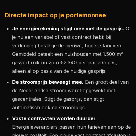
Directe impact op je portemonnee
Je energierekening stijgt mee met de gasprijs.
Of
je nu een variabel of vast contract hebt: bij
verlenging betaal je de nieuwe, hogere tarieven.
Gemiddeld betaalt een huishouden met 1.500 m³
gasverbruik nu zo'n €2.340 per jaar aan gas,
alleen al op basis van de huidige gasprijs.
De stroomprijs beweegt mee.
Een groot deel van
de Nederlandse stroom wordt opgewekt met
gascentrales. Stijgt de gasprijs, dan stijgt
automatisch ook de stroomprijs.
Vaste contracten worden duurder.
Energieleveranciers passen hun tarieven aan op de
nieuwe realiteit. Een nieuw vast contract afsluiten is