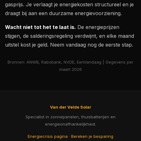
gasprijs. Je verlaagt je energiekosten structureel en je
draagt bij aan een duurzame energievoorziening.
Wacht niet tot het te laat is.
De energieprijzen
stijgen, de salderingsregeling verdwijnt, en elke maand
uitstel kost je geld. Neem vandaag nog de eerste stap.
Bronnen: ANWB, Rabobank, NVDE, EenVandaag | Gegevens per
maart 2026
Van der Velde Solar
Specialist in zonnepanelen, thuisbatterijen en
energieonafhankelijkheid.
Energiecrisis pagina
·
Bereken je besparing