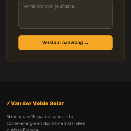
Verstuur aanvraag →
⚡ Van der Velde Solar
Al meer dan 15 jaar de specialist in
zonne-energie en duurzame installaties
in West-Brabant.