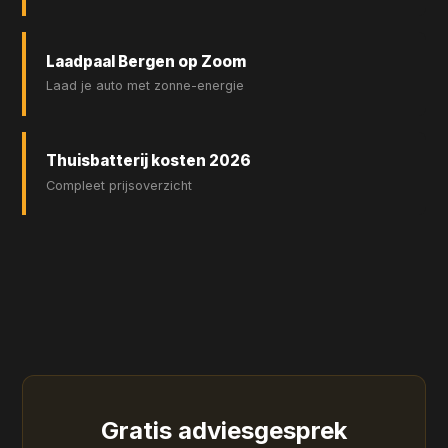
Laadpaal Bergen op Zoom
Laad je auto met zonne-energie
Thuisbatterij kosten 2026
Compleet prijsoverzicht
Gratis
adviesgesprek