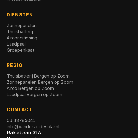
DIENSTEN
Zonnepanelen
Thuisbatterij
Airconditioning
Laadpaal
Groepenkast
REGIO
Thuisbatterij Bergen op Zoom
Zonnepanelen Bergen op Zoom
Airco Bergen op Zoom
Laadpaal Bergen op Zoom
CONTACT
06 48785045
info@vanderveldesolar.nl
Balsebaan 31A