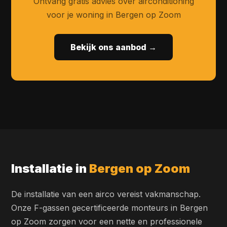
Ontvang gratis advies over airconditioning
voor je woning in Bergen op Zoom
Bekijk ons aanbod →
Installatie in
Bergen op Zoom
De installatie van een airco vereist vakmanschap.
Onze F-gassen gecertificeerde monteurs in Bergen
op Zoom zorgen voor een nette en professionele